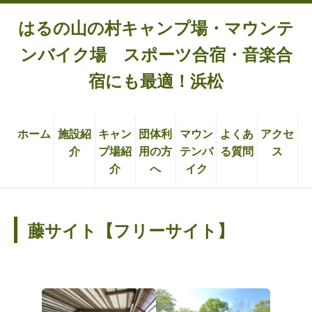
はるの山の村キャンプ場・マウンテ
ンバイク場 スポーツ合宿・音楽合
宿にも最適！浜松
ホーム
施設紹
キャン
団体利
マウン
よくあ
アクセ
介
プ場紹
用の方
テンバ
る質問
ス
介
へ
イク
藤サイト【フリーサイト】