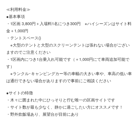
≪利用料金≫
●基本事項
・1区画 3,800円＋入場料1名につき300円 ※ハイシーズンはサイト料
金＋1,000円
・テントスペース()
※大型のテントと大型のスクリーンテントは張れない場合がござい
ますのでご注意ください
・1区画内につき1台乗入れ可能です（＋1,000円にて車両追加可能で
す）
※ランクル･キャンピングカー等の車幅の大きい車や、車高の低い車
は通行できない場合がありますので事前にご相談ください
●サイトの特徴
・木々に囲まれた中にひっそりと佇む唯一の区画サイトです
・サイト数が最も少なく、静かに過ごしたい方にオススメです！
・野外炊飯場あり、展望台が目前にあり