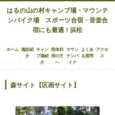
はるの山の村キャンプ場・マウンテ
ンバイク場 スポーツ合宿・音楽合
宿にも最適！浜松
ホーム
施設紹
キャン
団体利
マウン
よくあ
アクセ
介
プ場紹
用の方
テンバ
る質問
ス
介
へ
イク
森サイト【区画サイト】