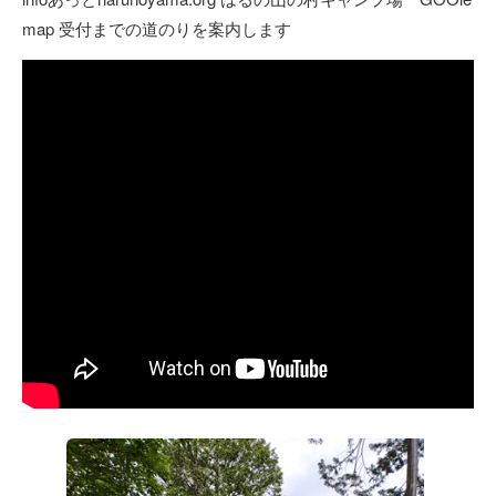
map 受付までの道のりを案内します