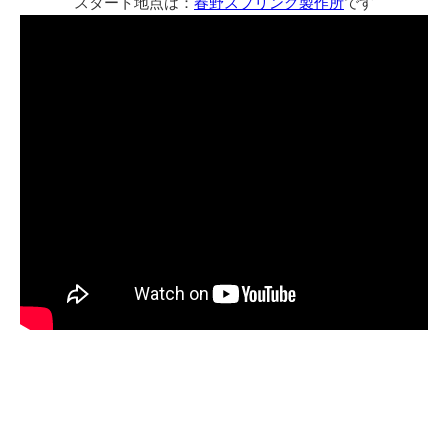
スタート地点は：
春野スプリング製作所
です