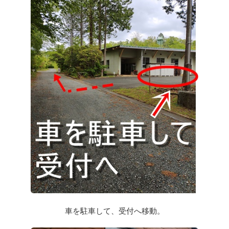
車を駐車して、受付へ移動。