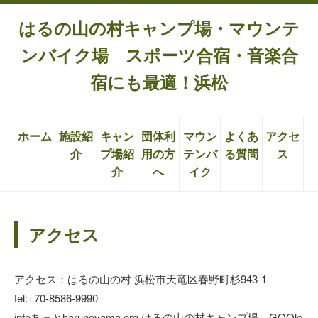
はるの山の村キャンプ場・マウンテ
ンバイク場 スポーツ合宿・音楽合
宿にも最適！浜松
ホーム
施設紹
キャン
団体利
マウン
よくあ
アクセ
介
プ場紹
用の方
テンバ
る質問
ス
介
へ
イク
アクセス
アクセス：はるの山の村 浜松市天竜区春野町杉943-1
tel:+70-8586-9990
infoあっとharunoyama.org はるの山の村キャンプ場 GOOle