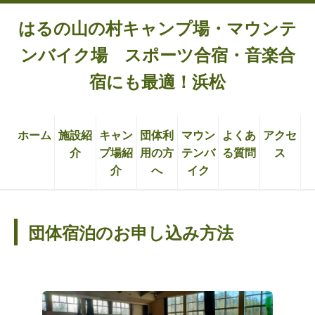
はるの山の村キャンプ場・マウンテ
ンバイク場 スポーツ合宿・音楽合
宿にも最適！浜松
ホーム
施設紹
キャン
団体利
マウン
よくあ
アクセ
介
プ場紹
用の方
テンバ
る質問
ス
介
へ
イク
団体宿泊のお申し込み方法