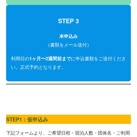
STEP 3
本申込み
（書類をメール送付）
利用日の
1ヶ月〜2週間前まで
に申込書類をご送付くださ
い。正式予約となります。
STEP1：仮申込み
下記フォームより、ご希望日程・宿泊人数・団体名・ご利用