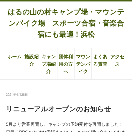
はるの山の村キャンプ場・マウンテ
ンバイク場 スポーツ合宿・音楽合
宿にも最適！浜松
ホーム
施設紹
キャン
団体利
マウン
よくあ
アクセ
介
プ場紹
用の方
テンバ
る質問
ス
介
へ
イク
2021年4月28日
リニューアルオープンのお知らせ
5月より営業再開し、キャンプの予約受付を再開しました！
日帰りBBQなどはお電話またはメールにて問い合わせくださ